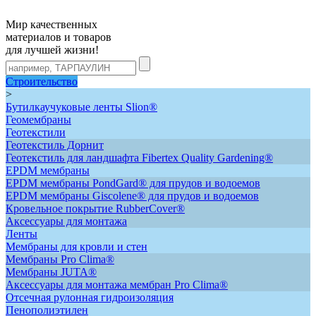
Мир качественных
материалов и товаров
для лучшей жизни!
Строительство
>
Бутилкаучуковые ленты Slion®
Геомембраны
Геотекстили
Геотекстиль Дорнит
Геотекстиль для ландшафта Fibertex Quality Gardening®
ЕРDM мембраны
EPDM мембраны PondGard® для прудов и водоемов
EPDM мембраны Giscolene® для прудов и водоемов
Кровельное покрытие RubberCover®
Аксессуары для монтажа
Ленты
Мембраны для кровли и стен
Мембраны Pro Clima®
Мембраны JUTA®
Аксессуары для монтажа мембран Pro Clima®
Отсечная рулонная гидроизоляция
Пенополиэтилен