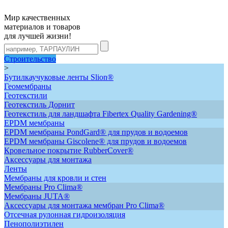
Мир качественных
материалов и товаров
для лучшей жизни!
Строительство
>
Бутилкаучуковые ленты Slion®
Геомембраны
Геотекстили
Геотекстиль Дорнит
Геотекстиль для ландшафта Fibertex Quality Gardening®
ЕРDM мембраны
EPDM мембраны PondGard® для прудов и водоемов
EPDM мембраны Giscolene® для прудов и водоемов
Кровельное покрытие RubberCover®
Аксессуары для монтажа
Ленты
Мембраны для кровли и стен
Мембраны Pro Clima®
Мембраны JUTA®
Аксессуары для монтажа мембран Pro Clima®
Отсечная рулонная гидроизоляция
Пенополиэтилен