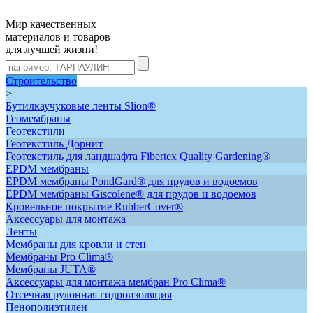
Мир качественных
материалов и товаров
для лучшей жизни!
Строительство
>
Бутилкаучуковые ленты Slion®
Геомембраны
Геотекстили
Геотекстиль Дорнит
Геотекстиль для ландшафта Fibertex Quality Gardening®
ЕРDM мембраны
EPDM мембраны PondGard® для прудов и водоемов
EPDM мембраны Giscolene® для прудов и водоемов
Кровельное покрытие RubberCover®
Аксессуары для монтажа
Ленты
Мембраны для кровли и стен
Мембраны Pro Clima®
Мембраны JUTA®
Аксессуары для монтажа мембран Pro Clima®
Отсечная рулонная гидроизоляция
Пенополиэтилен